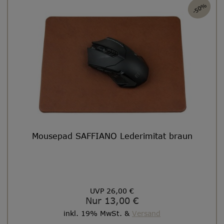
-50%
Mousepad SAFFIANO Lederimitat braun
UVP 26,00 €
Nur 13,00 €
inkl. 19% MwSt. &
Versand