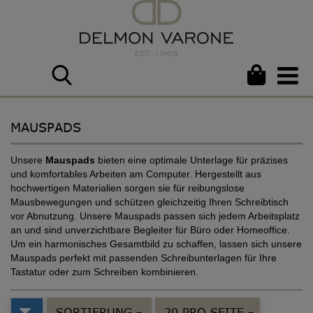
MAUSPADS
Unsere
Mauspads
bieten eine optimale Unterlage für präzises
und komfortables Arbeiten am Computer. Hergestellt aus
hochwertigen Materialien sorgen sie für reibungslose
Mausbewegungen und schützen gleichzeitig Ihren Schreibtisch
vor Abnutzung. Unsere Mauspads passen sich jedem Arbeitsplatz
an und sind unverzichtbare Begleiter für Büro oder Homeoffice.
Um ein harmonisches Gesamtbild zu schaffen, lassen sich unsere
Mauspads perfekt mit passenden Schreibunterlagen für Ihre
Tastatur oder zum Schreiben kombinieren.
SORTIERUNG
20 PRO SEITE