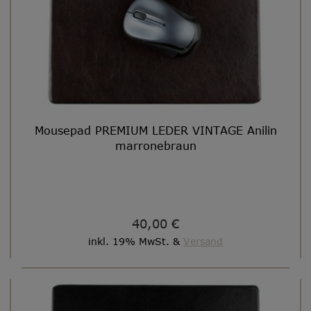
Mousepad PREMIUM LEDER VINTAGE Anilin
marronebraun
40,00 €
inkl. 19% MwSt. &
Versand