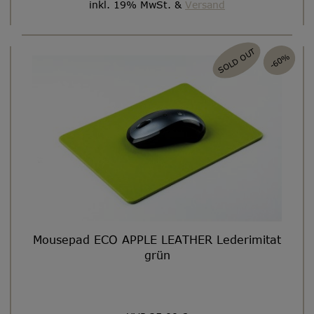
inkl. 19% MwSt. &
Versand
SOLD OUT
-60%
Mousepad ECO APPLE LEATHER Lederimitat
grün