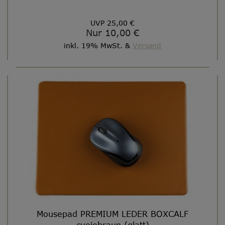
UVP 25,00 €
Nur 10,00 €
inkl. 19% MwSt. &
Versand
Mousepad PREMIUM LEDER BOXCALF