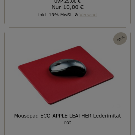
UVP 25,00 €
Nur 10,00 €
inkl. 19% MwSt. &
Versand
-60%
Mousepad ECO APPLE LEATHER Lederimitat
rot