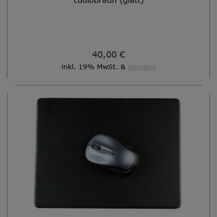
cuoiobraun (glatt)
40,00 €
inkl. 19% MwSt. &
Versand