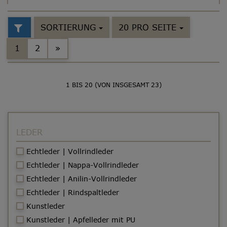
SORTIERUNG
20 PRO SEITE
1
2
»
1
BIS
20
(VON INSGESAMT
23
)
LEDER
Echtleder | Vollrindleder
Echtleder | Nappa-Vollrindleder
Echtleder | Anilin-Vollrindleder
Echtleder | Rindspaltleder
Kunstleder
Kunstleder | Apfelleder mit PU