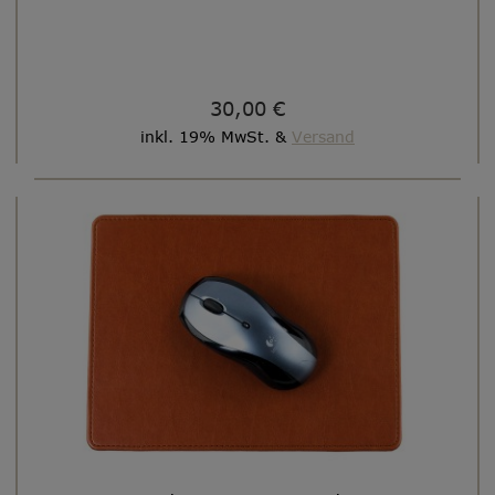
30,00 €
inkl. 19% MwSt. &
Versand