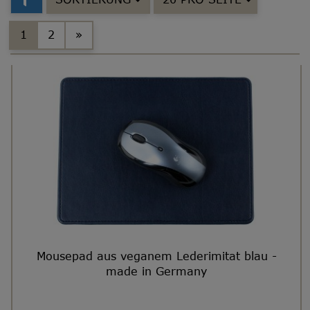
1
2
»
Mousepad aus veganem Lederimitat blau -
made in Germany