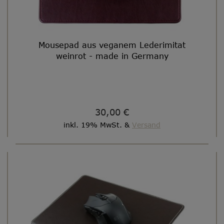
Mousepad aus veganem Lederimitat
weinrot - made in Germany
30,00 €
inkl. 19% MwSt. &
Versand