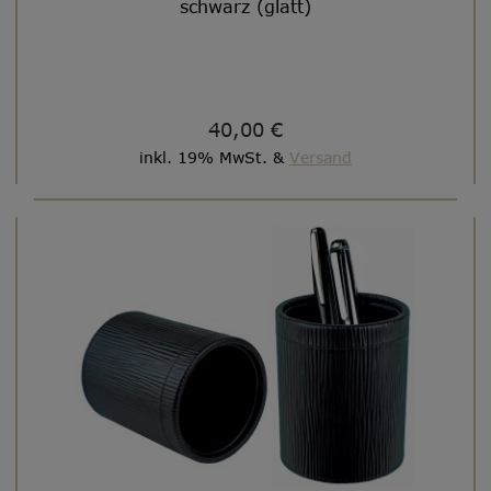
schwarz (glatt)
40,00 €
inkl. 19% MwSt. &
Versand