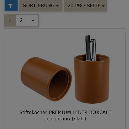
SORTIERUNG
20 PRO SEITE
1
2
»
Stifteköcher PREMIUM LEDER BOXCALF
cuoiobraun (glatt)