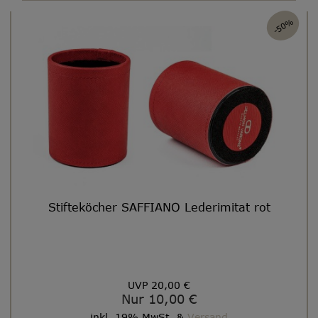
-50%
Stifteköcher SAFFIANO Lederimitat rot
UVP 20,00 €
Nur 10,00 €
inkl. 19% MwSt. &
Versand