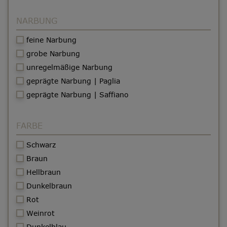
NARBUNG
feine Narbung
grobe Narbung
unregelmäßige Narbung
geprägte Narbung | Paglia
geprägte Narbung | Saffiano
FARBE
Schwarz
Braun
Hellbraun
Dunkelbraun
Rot
Weinrot
Dunkelblau