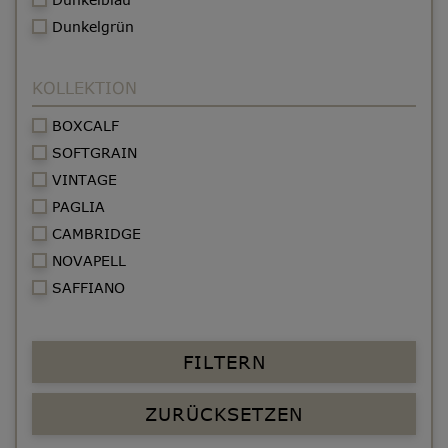
Dunkelgrün
KOLLEKTION
BOXCALF
SOFTGRAIN
VINTAGE
PAGLIA
CAMBRIDGE
NOVAPELL
SAFFIANO
FILTERN
ZURÜCKSETZEN