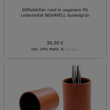
Stifteköcher rund in veganem PU
Lederimitat NOVAPELL dunkelgrün
30,00 €
inkl. 19% MwSt. &
Versand