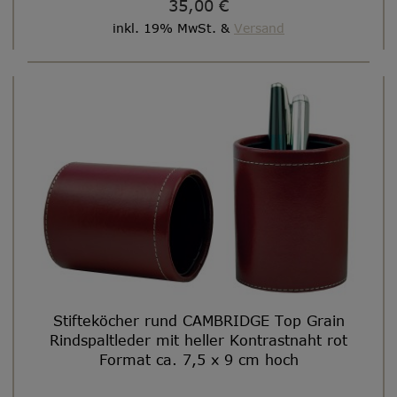
35,00 €
inkl. 19% MwSt. &
Versand
Stifteköcher rund CAMBRIDGE Top Grain
Rindspaltleder mit heller Kontrastnaht rot
Format ca. 7,5 x 9 cm hoch