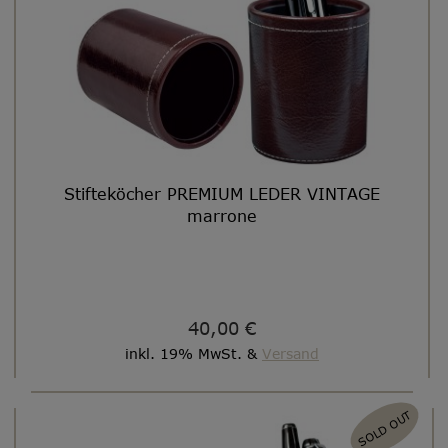
Stifteköcher PREMIUM LEDER VINTAGE
marrone
40,00 €
inkl. 19% MwSt. &
Versand
SOLD OUT