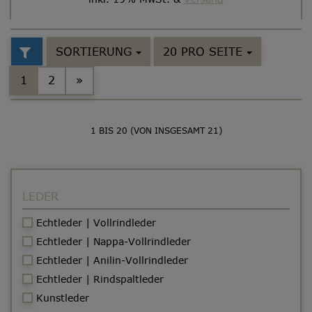
SORTIERUNG
20 PRO SEITE
1
2
»
1
BIS
20
(VON INSGESAMT
21
)
LEDER
Echtleder | Vollrindleder
Echtleder | Nappa-Vollrindleder
Echtleder | Anilin-Vollrindleder
Echtleder | Rindspaltleder
Kunstleder