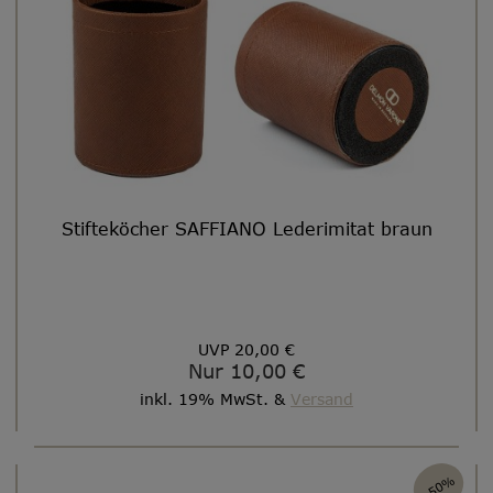
Stifteköcher SAFFIANO Lederimitat braun
UVP 20,00 €
Nur 10,00 €
inkl. 19% MwSt. &
Versand
-50%