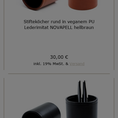
Stifteköcher rund in veganem PU
Lederimitat NOVAPELL hellbraun
30,00 €
inkl. 19% MwSt. &
Versand