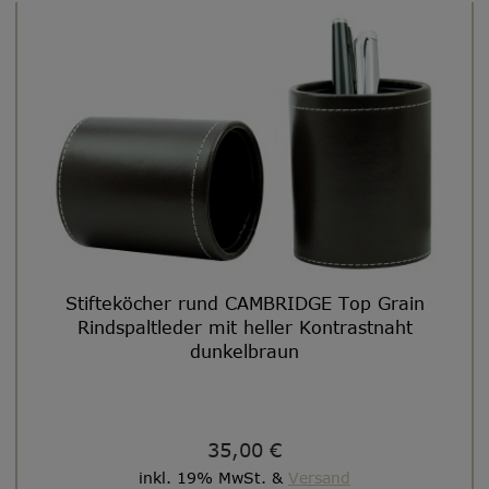
Stifteköcher rund CAMBRIDGE Top Grain
Rindspaltleder mit heller Kontrastnaht
dunkelbraun
35,00 €
inkl. 19% MwSt. &
Versand