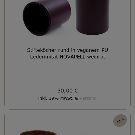
Stifteköcher rund in veganem PU
Lederimitat NOVAPELL weinrot
30,00 €
inkl. 19% MwSt. &
Versand
-50%