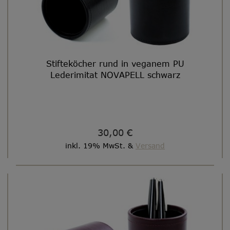
Stifteköcher rund in veganem PU
Lederimitat NOVAPELL schwarz
30,00 €
inkl. 19% MwSt. &
Versand