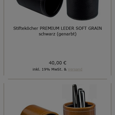
Stifteköcher PREMIUM LEDER SOFT GRAIN
schwarz (genarbt)
40,00 €
inkl. 19% MwSt. &
Versand