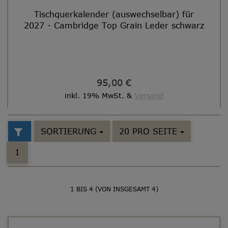
Tischquerkalender (auswechselbar) für
2027 - Cambridge Top Grain Leder schwarz
95,00 €
inkl. 19% MwSt. &
Versand
SORTIERUNG
20 PRO SEITE
1
1
BIS
4
(VON INSGESAMT
4
)