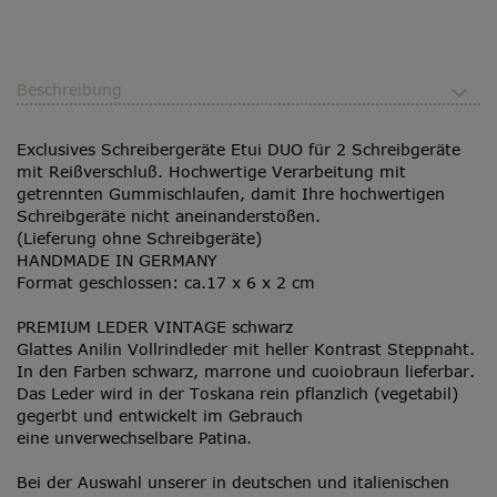
Beschreibung
Exclusives Schreibergeräte Etui DUO für 2 Schreibgeräte
mit Reißverschluß. Hochwertige Verarbeitung mit
getrennten Gummischlaufen, damit Ihre hochwertigen
Schreibgeräte nicht aneinanderstoßen.
(Lieferung ohne Schreibgeräte)
HANDMADE IN GERMANY
Format geschlossen: ca.17 x 6 x 2 cm
PREMIUM LEDER
VINTAGE schwarz
Glattes Anilin Vollrindleder mit heller Kontrast Steppnaht.
In den Farben schwarz, marrone und cuoiobraun lieferbar.
Das Leder wird in der Toskana rein pflanzlich (vegetabil)
gegerbt und entwickelt im Gebrauch
eine unverwechselbare Patina.
Bei der Auswahl unserer in deutschen und italienischen