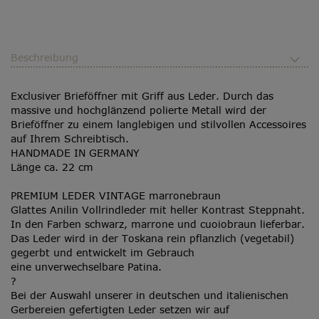
Beschreibung
Exclusiver Brieföffner mit Griff aus Leder. Durch das
massive und hochglänzend polierte Metall wird der
Brieföffner zu einem langlebigen und stilvollen Accessoires
auf Ihrem Schreibtisch.
HANDMADE IN GERMANY
Länge ca. 22 cm
PREMIUM LEDER
VINTAGE marronebraun
Glattes Anilin Vollrindleder mit heller Kontrast Steppnaht.
In den Farben schwarz, marrone und cuoiobraun lieferbar.
Das Leder wird in der Toskana rein pflanzlich (vegetabil)
gegerbt und entwickelt im Gebrauch
eine unverwechselbare Patina.
?
Bei der Auswahl unserer in deutschen und italienischen
Gerbereien gefertigten Leder setzen wir auf