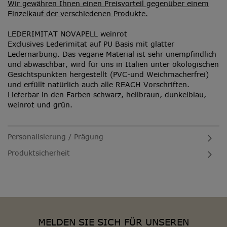
Wir gewähren Ihnen einen Preisvorteil gegenüber einem
Einzelkauf der verschiedenen Produkte.
LEDERIMITAT
NOVAPELL weinrot
Exclusives Lederimitat auf PU Basis mit glatter
Ledernarbung. Das vegane Material ist sehr unempfindlich
und abwaschbar, wird für uns in Italien unter ökologischen
Gesichtspunkten hergestellt (PVC-und Weichmacherfrei)
und erfüllt natürlich auch alle REACH Vorschriften.
Lieferbar in den Farben schwarz, hellbraun, dunkelblau,
weinrot und grün.
Personalisierung / Prägung
Produktsicherheit
MELDEN SIE SICH FÜR UNSEREN