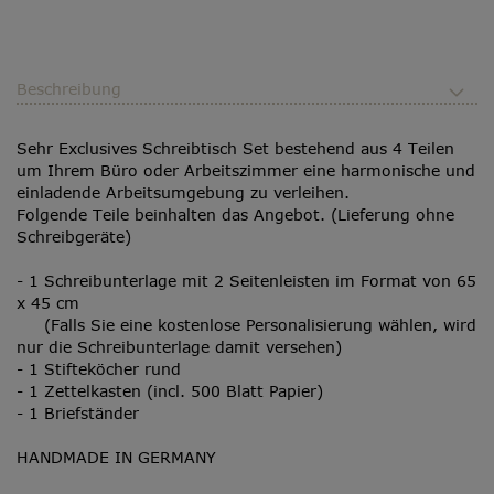
Beschreibung
Sehr Exclusives Schreibtisch Set bestehend aus 4 Teilen
um Ihrem Büro oder Arbeitszimmer eine harmonische und
einladende Arbeitsumgebung zu verleihen.
Folgende Teile beinhalten das Angebot. (Lieferung ohne
Schreibgeräte)
- 1 Schreibunterlage mit 2 Seitenleisten im Format von 65
x 45 cm
(Falls Sie eine kostenlose Personalisierung wählen, wird
nur die Schreibunterlage damit versehen)
- 1 Stifteköcher rund
- 1 Zettelkasten (incl. 500 Blatt Papier)
- 1 Briefständer
HANDMADE IN GERMANY