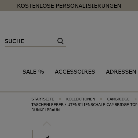
KOSTENLOSE PERSONALISIERUNGEN
SALE %
ACCESSOIRES
ADRESSEN
»
»
»
STARTSEITE
KOLLEKTIONEN
CAMBRIDGE
TASCHENLEERER / UTENSILIENSCHALE CAMBRIDGE TOP
DUNKELBRAUN