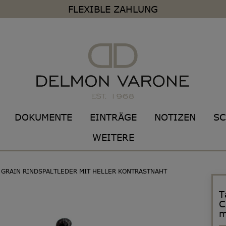
FLEXIBLE ZAHLUNG
DOKUMENTE
EINTRÄGE
NOTIZEN
SC
WEITERE
 GRAIN RINDSPALTLEDER MIT HELLER KONTRASTNAHT
T
C
m