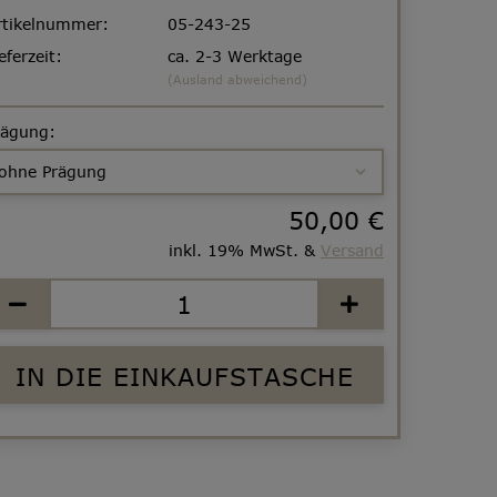
rtikelnummer:
05-243-25
eferzeit:
ca. 2-3 Werktage
(Ausland abweichend)
rägung:
50,00 €
inkl. 19% MwSt. &
Versand