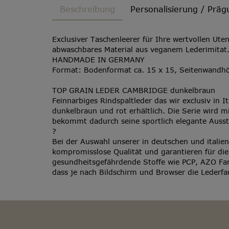
Beschreibung
Personalisierung / Präg
Exclusiver Taschenleerer für Ihre wertvollen Ute
abwaschbares Material aus veganem Lederimitat.
HANDMADE IN GERMANY
Format: Bodenformat ca. 15 x 15, Seitenwandh
TOP GRAIN LEDER
CAMBRIDGE dunkelbraun
Feinnarbiges Rindspaltleder das wir exclusiv in I
dunkelbraun und rot erhältlich. Die Serie wird 
bekommt dadurch seine sportlich elegante Ausst
?
Bei der Auswahl unserer in deutschen und italien
kompromisslose Qualität und garantieren für die
gesundheitsgefährdende Stoffe wie PCP, AZO Fa
dass je nach Bildschirm und Browser die Lederfa